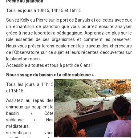
Pêche au plancton
Accès
Tous les jours à 10h15, 14h15 et 16h15.
Location d'espaces
Suivez Kelly ou Pierre sur le port de Banyuls et collectez avec eux
FAQ
un échantillon de plancton que vous pourrez ensuite analyser
grâce à notre laboratoire pédagogique. Apprenez-en plus sur le
rôle essentiel de ces organismes et comment les préserver.
Nous vous présenterons également les travaux des chercheurs
de l'Observatoire sur ce sujet et leurs récentes découvertes sur
le plancton marin.
Accessible à toutes et tous à partir de 6 ans !
Nourrissage du bassin « La côte sableuse »
Tous les jours à 11h15
et 15h15.
Assistez au repas des
animaux qui peuplent le
bassin « Côte
sableuse ». Nos
médiateurs
scientifiques vous