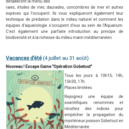
détailleront le menu des
raies, étoiles de mer, daurades, concombres de mer et autres
espèces qui l'occupent. Ils vous expliqueront également leur
technique de prédation dans le milieu naturel et comment les
équipes d'aquariologie s'occupent d'eux au sein de l'Aquarium.
C'est également une parfaite introduction au principe de
biodiversité et à la richesse du milieu marin méditerranéen.
Vacances d'été
(4 juillet au 31 août)
Nouveau ! Escape Game "Opération Gobetout"
Tous les jours à 10h15, 14h,
15h30, 17h.
Places limitées.
Rejoignez une équipe de
scientifiques renommés et
récoltez des indices pour
empêcher la propagation du
mystérieux poisson Gobetout en
Méditerranée.