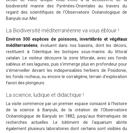
biodiversité marine des Pyrénées-Orientales au travers du
regard des scientifiques de l'Observatoire Océanologique de
Banyuls-sur-Mer.
La Biodiversité méditerranéenne va vous éblouir !
Environ 300 espèces de poissons, invertébrés et végétaux
méditerranéens
, évoluent dans nos bassins, dont les décors,
restituent à l'identique les biotopes sous-marins du littoral
catalan. Le visiteur découvre la zone littorale, avec ses fonds
sableux et ses lagunes, puis s'immerge plus en profondeur pour
s'émerveiller devant les indispensables herbiers de Posidonie,
les fonds rocheux, ou encore le corraligène, terrain d'exploration
favori des plongeurs.
La science, ludique et didactique !
La visite commence par un premier espace consacré à l'histoire
de la science à Banyuls, de la création de l'Observatoire
Océanologique de Banyuls en 1882, jusqu'aux thématiques de
recherches actuelles. Le bâtiment de l'aquarium abrite
également plusieurs laboratoires dont certains sont visibles du