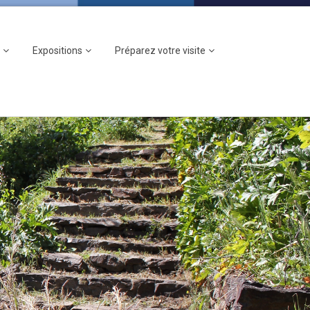
Expositions
Préparez votre visite