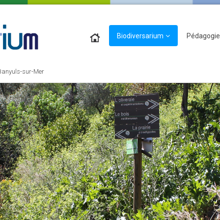
Biodiversarium
Pédagogie
 Banyuls-sur-Mer