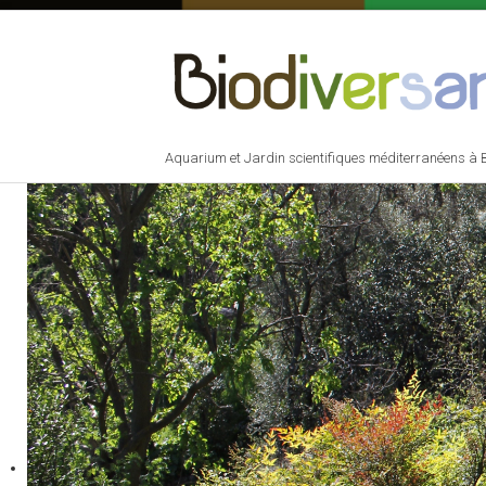
Aquarium et Jardin scientifiques méditerranéens à